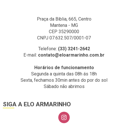
Praça da Biblia, 665, Centro
Mantena - MG
CEP 35290000
CNPJ 07.632.507/0001-07
Telefone:
(33) 3241-2642
E-mail:
contato@eloarmarinho.com.br
Horários de funcionamento
Segunda a quinta das 08h ás 18h
Sexta, fechamos 30min antes do por do sol
Sábado não abrimos
SIGA A ELO ARMARINHO