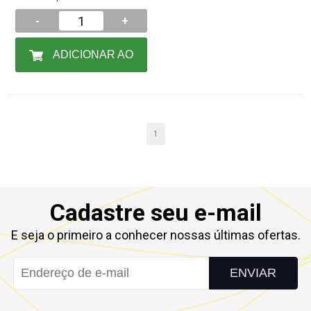
-
+
ADICIONAR AO
CARRINHO
1
Cadastre seu e-mail
E seja o primeiro a conhecer nossas últimas ofertas.
ENVIAR