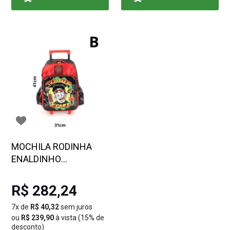
CARRINHO
CARRINHO
MOCHILA RODINHA
ENALDINHO
VERMELHA
R$ 282,24
7x de
R$ 40,32
sem juros
ou
R$ 239,90
à vista (15% de
desconto)