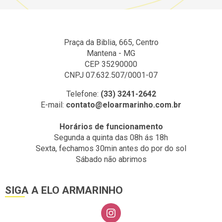
Praça da Biblia, 665, Centro
Mantena - MG
CEP 35290000
CNPJ 07.632.507/0001-07
Telefone:
(33) 3241-2642
E-mail:
contato@eloarmarinho.com.br
Horários de funcionamento
Segunda a quinta das 08h ás 18h
Sexta, fechamos 30min antes do por do sol
Sábado não abrimos
SIGA A ELO ARMARINHO