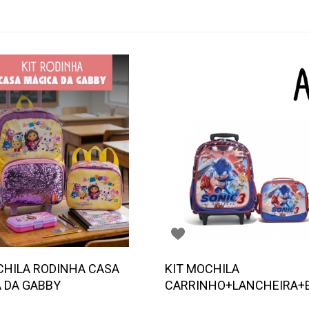
CHILA RODINHA CASA
KIT MOCHILA
 DA GABBY
CARRINHO+LANCHEIRA+
SONIC- Escolha o modelo