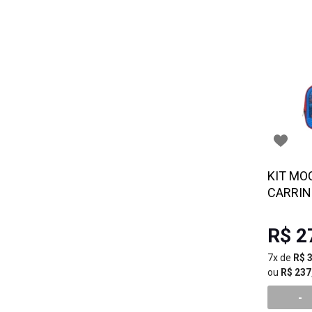
KIT MO
CARRI
SPIDER 
R$ 2
7x de
R$ 
ou
R$ 237
-