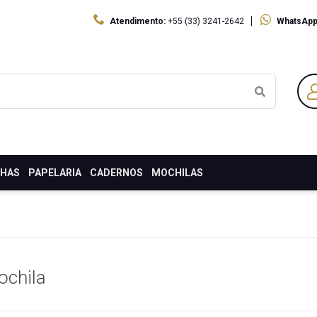
Atendimento:
+55 (33) 3241-2642
WhatsApp
LHAS
PAPELARIA
CADERNOS
MOCHILAS
ochila