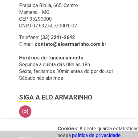
Praça da Biblia, 665, Centro
Mantena - MG
CEP 35290000
CNPJ 07.632.507/0001-07
Telefone:
(33) 3241-2642
E-mail:
contato@eloarmarinho.com.br
Horários de funcionamento
Segunda a quinta das 08h ás 18h
Sexta, fechamos 30min antes do por do sol
Sábado não abrimos
SIGA A ELO ARMARINHO
Cookies:
A gente guarda estatística
nossa
política de privacidade.