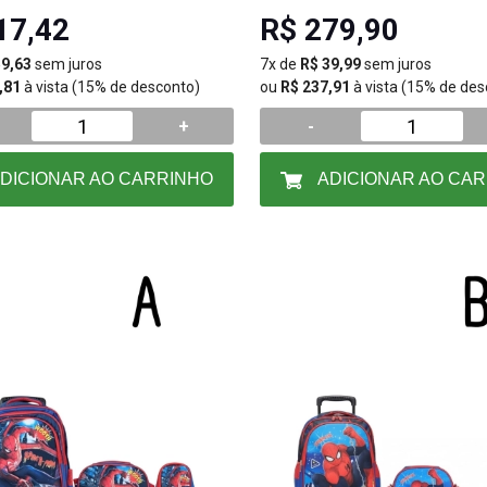
17,42
R$ 279,90
59,63
sem juros
7x de
R$ 39,99
sem juros
,81
à vista (15% de desconto)
ou
R$ 237,91
à vista (15% de des
+
-
DICIONAR AO CARRINHO
ADICIONAR AO CA