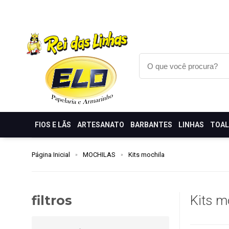
FIOS E LÃS
ARTESANATO
BARBANTES
LINHAS
TOA
Página Inicial
MOCHILAS
Kits mochila
filtros
Kits m