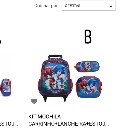
Ordenar por:
KIT MOCHILA
ESTOJO
CARRINHO+LANCHEIRA+ESTOJO
SONIC- Escolha o modelo