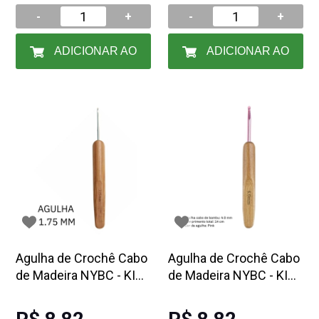
-
+
-
+
ADICIONAR AO
ADICIONAR AO
CARRINHO
CARRINHO
Agulha de Crochê Cabo
Agulha de Crochê Cabo
de Madeira NYBC - KIT
de Madeira NYBC - KIT
OU UNIDADE
OU UNIDADE