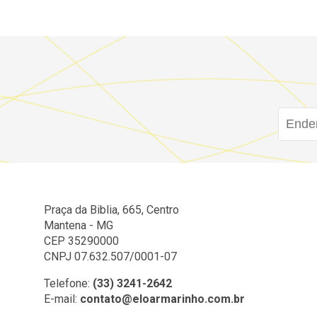
Praça da Biblia, 665, Centro
Mantena - MG
CEP 35290000
CNPJ 07.632.507/0001-07
Telefone:
(33) 3241-2642
E-mail:
contato@eloarmarinho.com.br