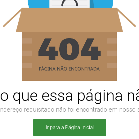
o que essa página nã
ndereço requisitado não foi encontrado em nosso s
Ir para a Página Inicial