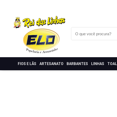
FIOS E LÃS
ARTESANATO
BARBANTES
LINHAS
TOA