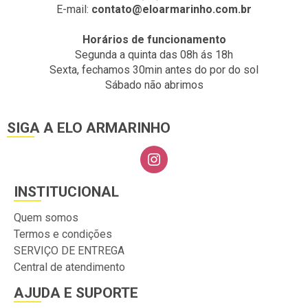
E-mail:
contato@eloarmarinho.com.br
Horários de funcionamento
Segunda a quinta das 08h ás 18h
Sexta, fechamos 30min antes do por do sol
Sábado não abrimos
SIGA A ELO ARMARINHO
INSTITUCIONAL
Quem somos
Termos e condições
SERVIÇO DE ENTREGA
Central de atendimento
AJUDA E SUPORTE