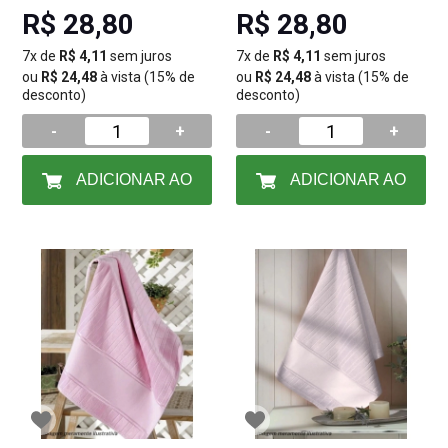
COR
COR
R$ 28,80
R$ 28,80
7x de
R$ 4,11
sem juros
7x de
R$ 4,11
sem juros
ou
R$ 24,48
à vista (15% de
ou
R$ 24,48
à vista (15% de
desconto)
desconto)
-
+
-
+
ADICIONAR AO
ADICIONAR AO
CARRINHO
CARRINHO