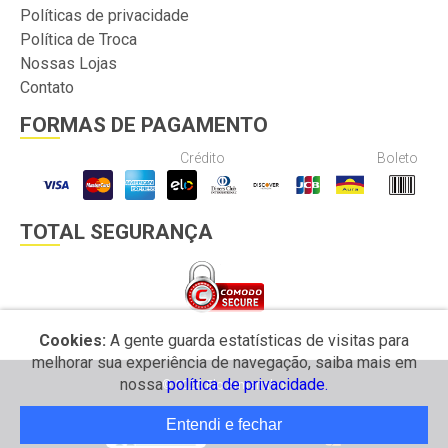
Políticas de privacidade
Política de Troca
Nossas Lojas
Contato
FORMAS DE PAGAMENTO
Crédito
Boleto
TOTAL SEGURANÇA
Cookies:
A gente guarda estatísticas de visitas para
melhorar sua experiência de navegação, saiba mais em
nossa
política de privacidade.
© 2026 Elo Armarinho.
Entendi e fechar
Desenvolvido por