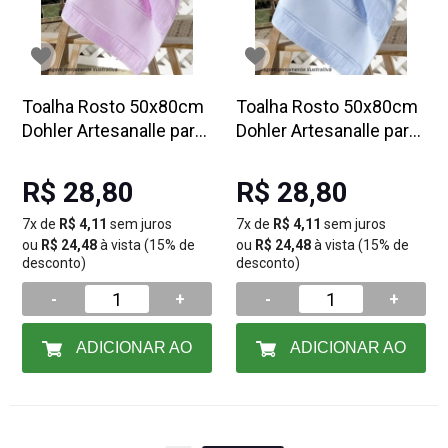
Toalha Rosto 50x80cm
Toalha Rosto 50x80cm
Dohler Artesanalle para
Dohler Artesanalle para
pintura - ESCOLHA SUA
pintura - ESCOLHA SUA
COR
COR
R$ 28,80
R$ 28,80
7x de
R$ 4,11
sem juros
7x de
R$ 4,11
sem juros
ou
R$ 24,48
à vista (15% de
ou
R$ 24,48
à vista (15% de
desconto)
desconto)
-
+
-
+
ADICIONAR AO
ADICIONAR AO
CARRINHO
CARRINHO