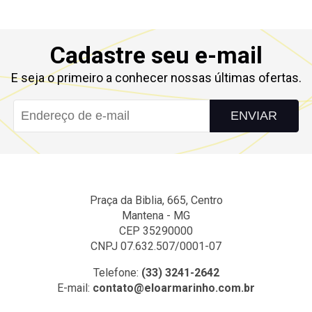
Cadastre seu e-mail
E seja o primeiro a conhecer nossas últimas ofertas.
ENVIAR
Praça da Biblia, 665, Centro
Mantena - MG
CEP 35290000
CNPJ 07.632.507/0001-07
Telefone:
(33) 3241-2642
E-mail:
contato@eloarmarinho.com.br