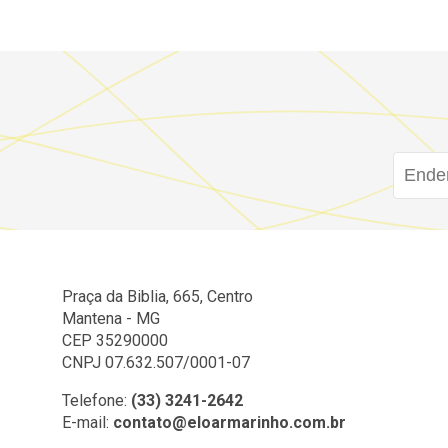
Praça da Biblia, 665, Centro
Mantena - MG
CEP 35290000
CNPJ 07.632.507/0001-07
Telefone:
(33) 3241-2642
E-mail:
contato@eloarmarinho.com.br