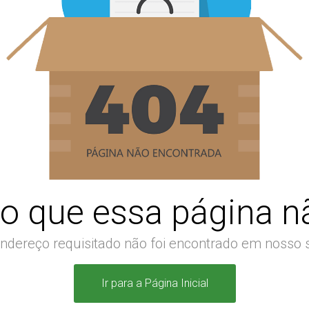
o que essa página nã
ndereço requisitado não foi encontrado em nosso s
Ir para a Página Inicial