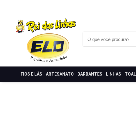
FIOS E LÃS
ARTESANATO
BARBANTES
LINHAS
TOA