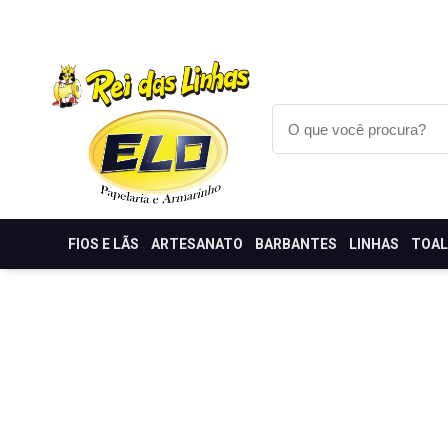
FIOS E LÃS
ARTESANATO
BARBANTES
LINHAS
TOA