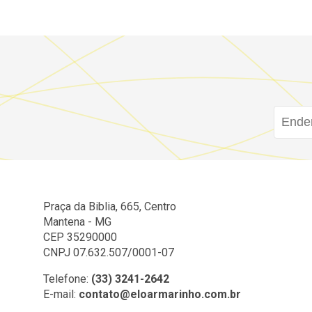
Praça da Biblia, 665, Centro
Mantena - MG
CEP 35290000
CNPJ 07.632.507/0001-07
Telefone:
(33) 3241-2642
E-mail:
contato@eloarmarinho.com.br